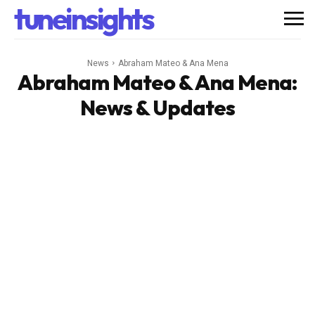
tuneinsights
News
Abraham Mateo & Ana Mena
Abraham Mateo & Ana Mena
:
News & Updates