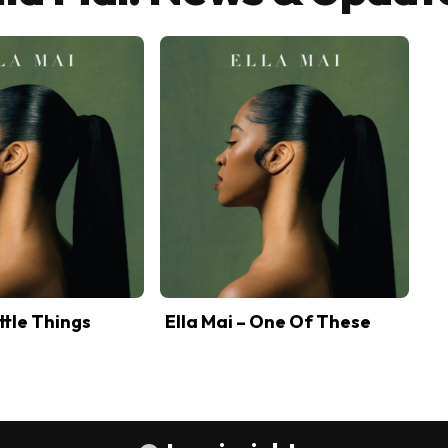
ittle Things
Ella Mai – One Of These