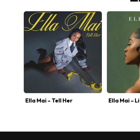
Ella Mai – Tell Her
Ella Mai – L