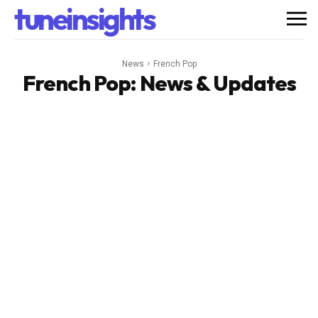
tuneinsights
News
French Pop
French Pop
: News & Updates