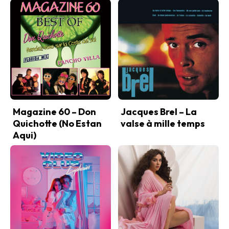
Magazine 60 – Don
Jacques Brel – La
Quichotte (No Estan
valse à mille temps
Aqui)