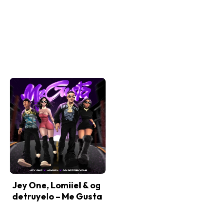
Jey One, Lomiiel & og
detruyelo – Me Gusta