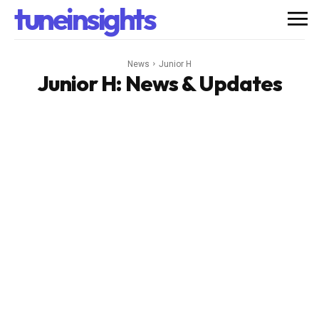
tuneinsights
News
Junior H
Junior H
: News & Updates