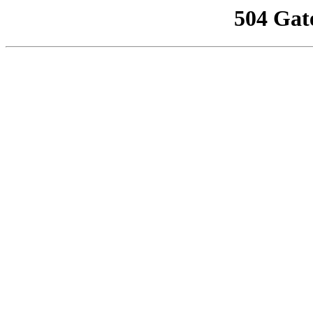
504 Gat