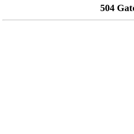
504 Gat