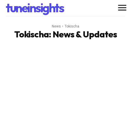
tuneinsights
News
Tokischa
Tokischa
: News & Updates