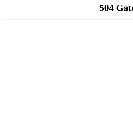
504 Gat