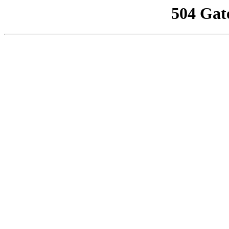
504 Gat