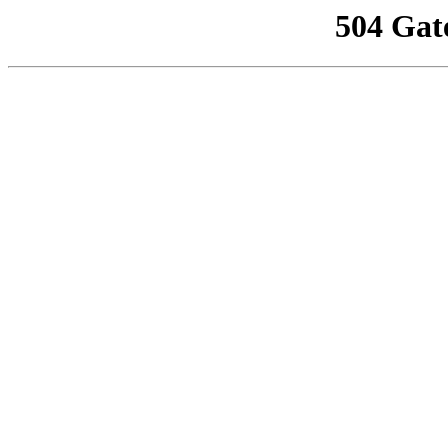
504 Gat