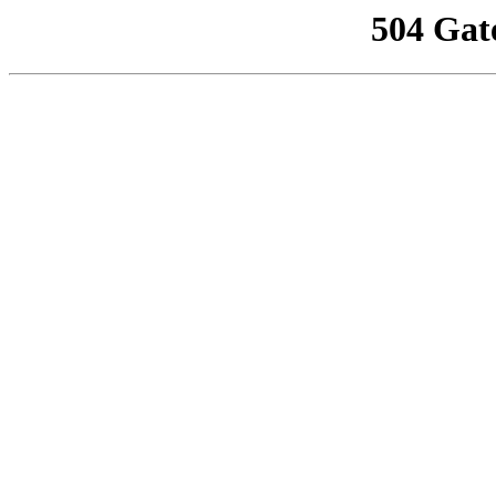
504 Gat