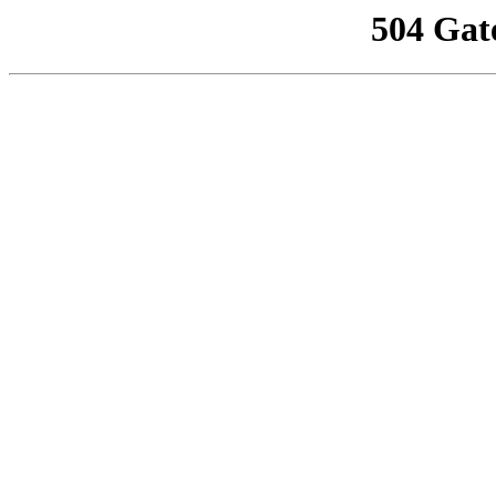
504 Gat