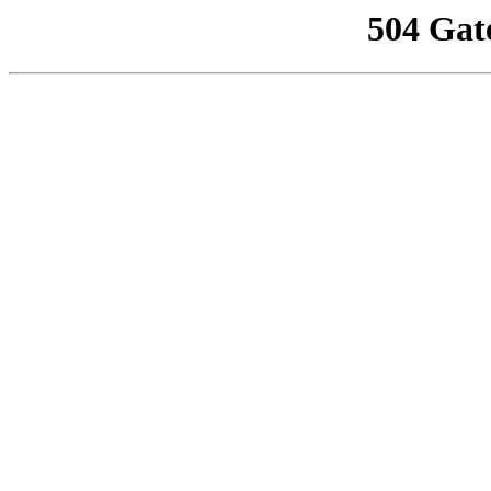
504 Gat