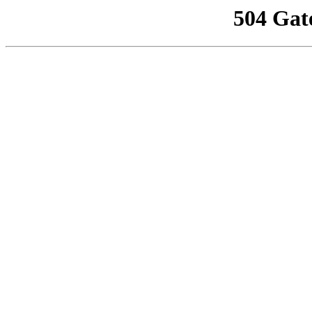
504 Gat