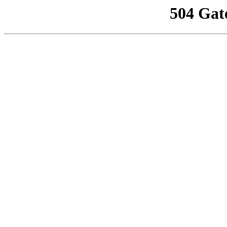
504 Gat