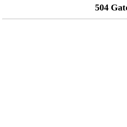
504 Gat