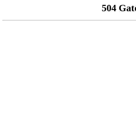
504 Gat