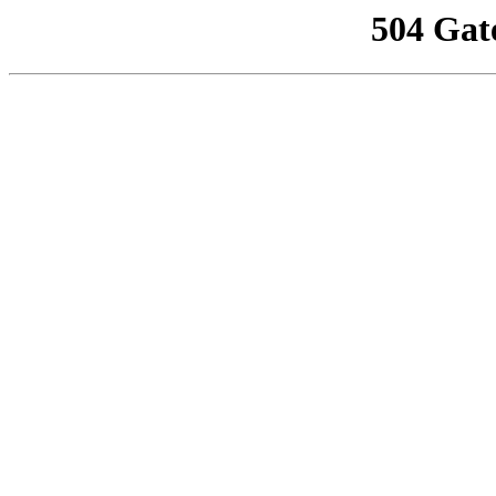
504 Gat