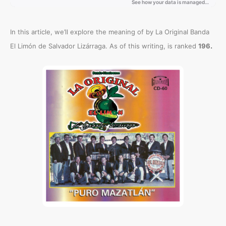
In this article, we’ll explore the meaning of
by La Original Banda
.
El Limón de Salvador Lizárraga. As of this writing,
is ranked
196