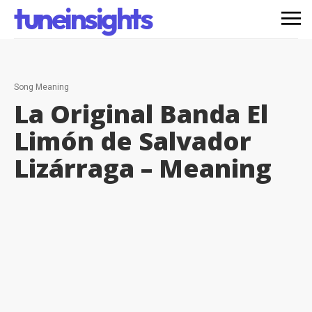
tuneinsights
Song Meaning
La Original Banda El
Limón de Salvador
Lizárraga –
Meaning