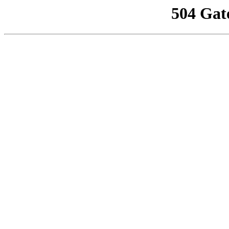
504 Gat